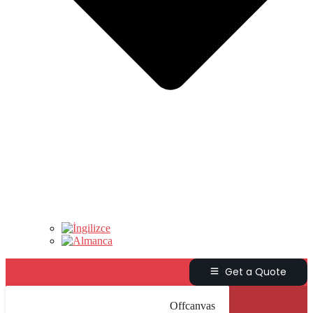
Get a Quote
Offcanvas