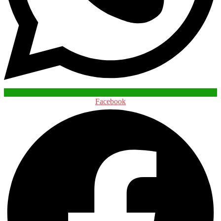
Facebook