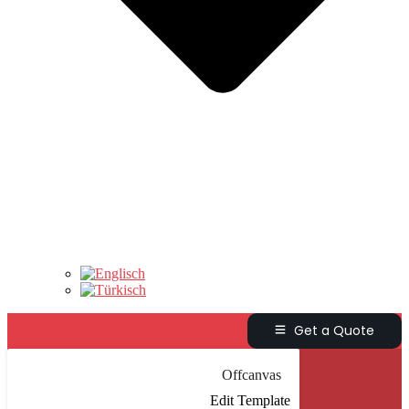
Get a Quote
Offcanvas
Edit Template