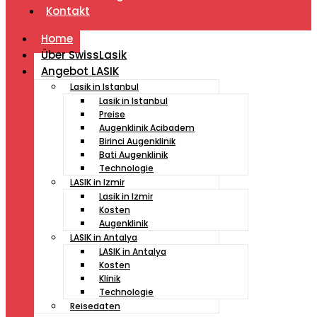
Kontakt
Home
Über SwissLasik
Angebot LASIK
Lasik in Istanbul
Lasik in Istanbul
Preise
Augenklinik Acibadem
Birinci Augenklinik
Bati Augenklinik
Technologie
LASIK in Izmir
Lasik in Izmir
Kosten
Augenklinik
LASIK in Antalya
LASIK in Antalya
Kosten
Klinik
Technologie
Reisedaten