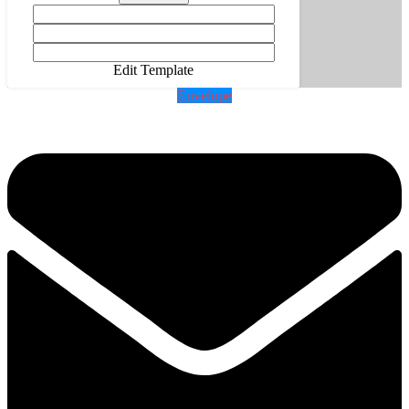
Edit Template
Envelope