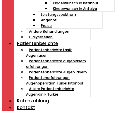
Kinderwunsch in Istanbul
Kinderwunsch in Antalya
Leistungsspektrum
Angebot
Preise
Andere Behandlungen
Dialyseferien
Patientenberichte
Patientenberichte Lasik
Augenlaser
Patientenberichte augenlasern
erfahrungen
Patientenberichte Augen lasern
Patientenerfahrungen
Augenoperation Türkei Istanbul
Ältere Patientenberichte
Augenklinik Türkei
Ratenzahlung
Kontakt
Müde von Lesebrille?