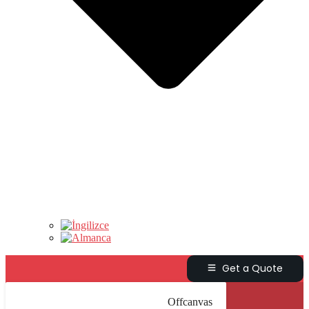
Get a Quote
Offcanvas