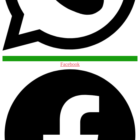
Facebook