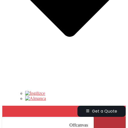
Get a Quote
Offcanvas