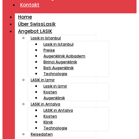
Kontakt
Home
Über SwissLasik
Angebot LASIK
Lasik in Istanbul
Lasik in Istanbul
Preise
Augenklinik Acibadem
Birinci Augenklinik
Bati Augenklinik
Technologie
LASIK in Izmir
Lasik in Izmir
Kosten
Augenklinik
LASIK in Antalya
LASIK in Antalya
Kosten
Klinik
Technologie
Reisedaten