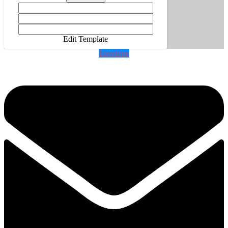
Edit Template
Envelope