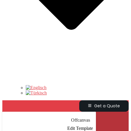
Get a Quote
Offcanvas
Edit Template