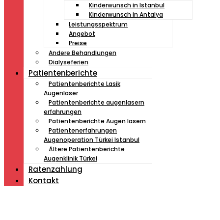
Kinderwunsch in Istanbul
Kinderwunsch in Antalya
Leistungsspektrum
Angebot
Preise
Andere Behandlungen
Dialyseferien
Patientenberichte
Patientenberichte Lasik
Augenlaser
Patientenberichte augenlasern
erfahrungen
Patientenberichte Augen lasern
Patientenerfahrungen
Augenoperation Türkei Istanbul
Ältere Patientenberichte
Augenklinik Türkei
Ratenzahlung
Kontakt
Müde von Lesebrille?