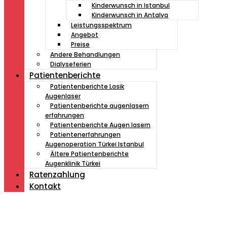
Kinderwunsch in Istanbul
Kinderwunsch in Antalya
Leistungsspektrum
Angebot
Preise
Andere Behandlungen
Dialyseferien
Patientenberichte
Patientenberichte Lasik
Augenlaser
Patientenberichte augenlasern
erfahrungen
Patientenberichte Augen lasern
Patientenerfahrungen
Augenoperation Türkei Istanbul
Ältere Patientenberichte
Augenklinik Türkei
Ratenzahlung
Kontakt
Müde von Lesebrille?