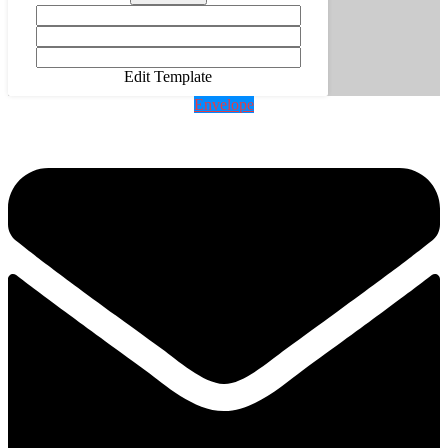
Edit Template
Envelope