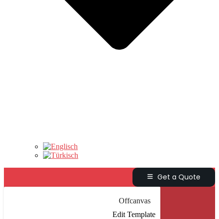
Get a Quote
Offcanvas
Edit Template