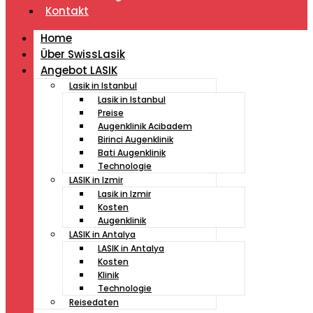
Kontakt
Home
Über SwissLasik
Angebot LASIK
Lasik in Istanbul
Lasik in Istanbul
Preise
Augenklinik Acibadem
Birinci Augenklinik
Bati Augenklinik
Technologie
LASIK in Izmir
Lasik in Izmir
Kosten
Augenklinik
LASIK in Antalya
LASIK in Antalya
Kosten
Klinik
Technologie
Reisedaten