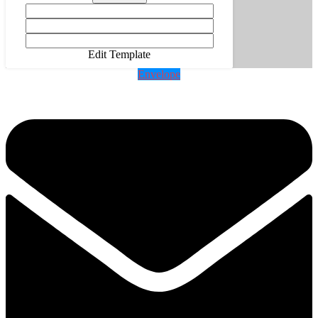
Edit Template
Envelope