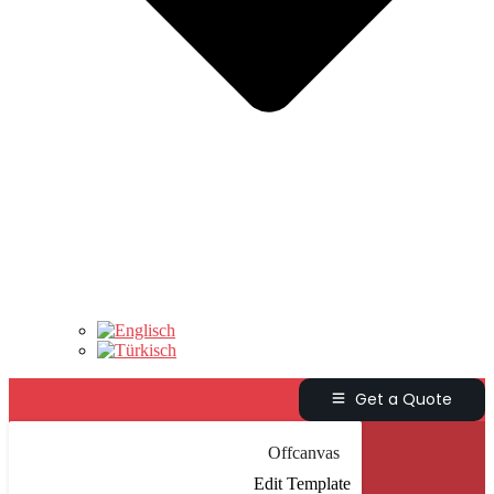
Get a Quote
Offcanvas
Edit Template