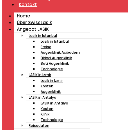
Kontakt
Home
Über SwissLasik
Angebot LASIK
Lasik in Istanbul
Lasik in Istanbul
Preise
Augenklinik Acibadem
Birinci Augenklinik
Bati Augenklinik
Technologie
LASIK in Izmir
Lasik in Izmir
Kosten
Augenklinik
LASIK in Antalya
LASIK in Antalya
Kosten
Klinik
Technologie
Reisedaten