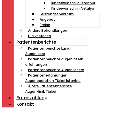
Kinderwunsch in Istanbul
Kinderwunsch in Antalya
Leistungsspektrum
Angebot
Preise
Andere Behandlungen
Dialyseferien
Patientenberichte
Patientenberichte Lasik
Augenlaser
Patientenberichte augenlasern
erfahrungen
Patientenberichte Augen lasern
Patientenerfahrungen
Augenoperation Türkei Istanbul
Ältere Patientenberichte
Augenklinik Türkei
Ratenzahlung
Kontakt
Müde von Lesebrille?