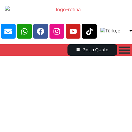
Get a Quote