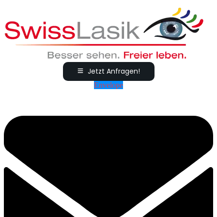
Jetzt Anfragen!
Envelope