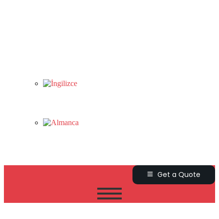
Get a Quote