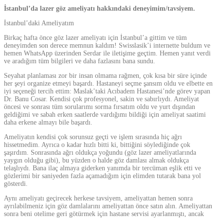
İstanbul’da lazer göz ameliyatı hakkındaki deneyimim/tavsiyem.
İstanbul’daki Ameliyatım
Birkaç hafta önce göz lazer ameliyatı için İstanbul’a gittim ve tüm
deneyimden son derece memnun kaldım! Swisslasik’i internette buldum ve
hemen WhatsApp üzerinden Serdar ile iletişime geçtim. Hemen yanıt verdi
ve aradığım tüm bilgileri ve daha fazlasını bana sundu.
Seyahat planlaması zor bir insan olmama rağmen, çok kısa bir süre içinde
her şeyi organize etmeyi başardı. Hastaneyi seçme şansım oldu ve elbette en
iyi seçeneği tercih ettim: Maslak’taki Acıbadem Hastanesi’nde görev yapan
Dr. Banu Cosar. Kendisi çok profesyonel, sakin ve sabırlıydı. Ameliyat
öncesi ve sonrası tüm sorularımı sorma fırsatım oldu ve yurt dışından
geldiğimi ve sabah erken saatlerde vardığımı bildiği için ameliyat saatimi
daha erkene almayı bile başardı.
Ameliyatın kendisi çok sorunsuz geçti ve işlem sırasında hiç ağrı
hissetmedim. Ayrıca o kadar hızlı bitti ki, bittiğini söylediğinde çok
şaşırdım. Sonrasında ağrı oldukça yoğundu (göz lazer ameliyatlarında
yaygın olduğu gibi), bu yüzden o halde göz damlası almak oldukça
telaşlıydı. Bana ilaç almaya giderken yanımda bir tercüman eşlik etti ve
gözlerimi bir saniyeden fazla açamadığım için elimden tutarak bana yol
gösterdi.
Aynı ameliyatı geçirecek herkese tavsiyem, ameliyattan hemen sonra
ayrılabilmeniz için göz damlalarını ameliyattan önce satın alın. Ameliyattan
sonra beni otelime geri götürmek için hastane servisi ayarlanmıştı, ancak