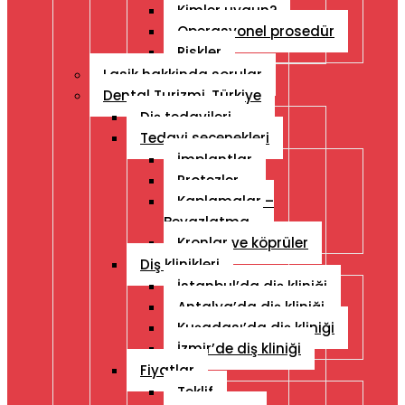
Kimler uygun?
Operasyonel prosedür
Riskler
Lasik hakkinda sorular
Dental Turizmi, Türkiye
Diş tedavileri
Tedavi seçenekleri
İmplantlar
Protezler
Kaplamalar –
Beyazlatma
Kronlar ve köprüler
Diş klinikleri
İstanbul’da diş kliniği
Antalya’da diş kliniği
Kuşadası’da diş kliniği
İzmir’de diş kliniği
Fiyatlar
Teklif