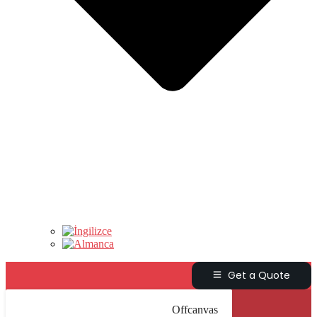
Get a Quote
Offcanvas