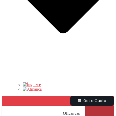
Get a Quote
Offcanvas