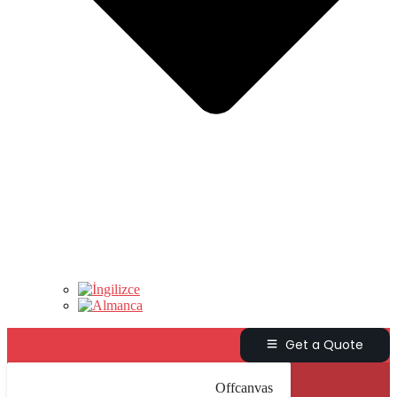
Get a Quote
Offcanvas