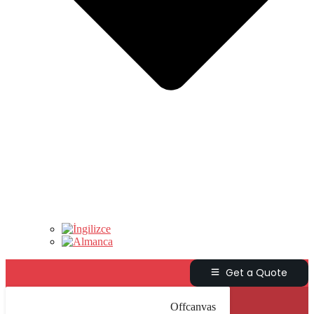
Get a Quote
Offcanvas