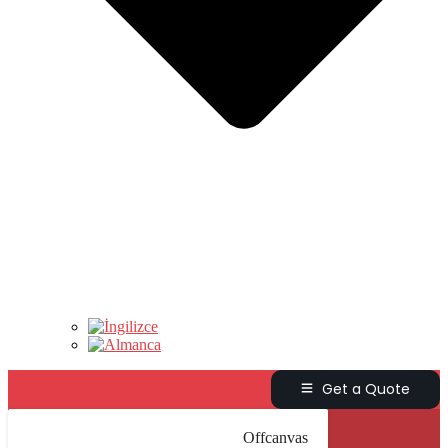
Get a Quote
Offcanvas