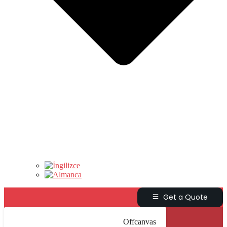
Get a Quote
Offcanvas