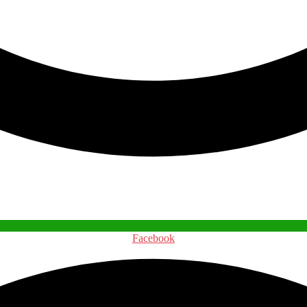
Facebook