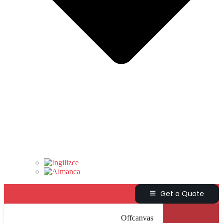
Get a Quote
Offcanvas