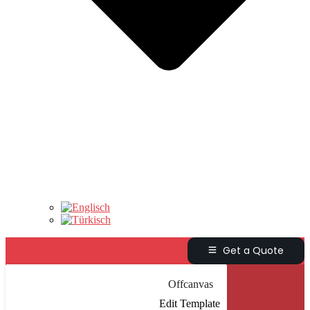
Get a Quote
Offcanvas
Edit Template