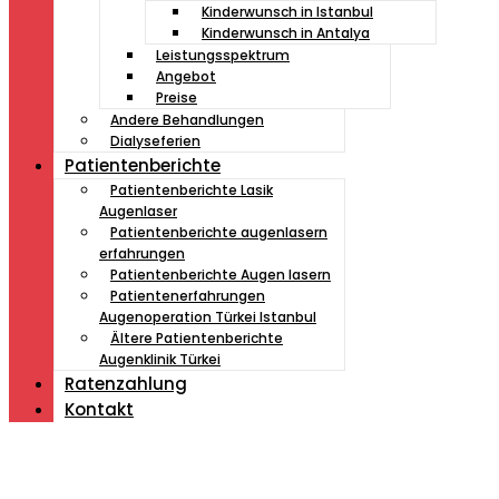
Kinderwunsch in Istanbul
Kinderwunsch in Antalya
Leistungsspektrum
Angebot
Preise
Andere Behandlungen
Dialyseferien
Patientenberichte
Patientenberichte Lasik
Augenlaser
Patientenberichte augenlasern
erfahrungen
Patientenberichte Augen lasern
Patientenerfahrungen
Augenoperation Türkei Istanbul
Ältere Patientenberichte
Augenklinik Türkei
Ratenzahlung
Kontakt
Müde von Lesebrille?