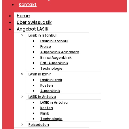
Kontakt
Home
Über SwissLasik
Angebot LASIK
Lasik in Istanbul
Lasik in Istanbul
Preise
Augenklinik Acibadem
Birinci Augenklinik
Bati Augenklinik
Technologie
LASIK in Izmir
Lasik in Izmir
Kosten
Augenklinik
LASIK in Antalya
LASIK in Antalya
Kosten
Klinik
Technologie
Reisedaten