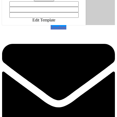
Edit Template
Envelope