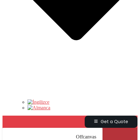
Get a Quote
Offcanvas