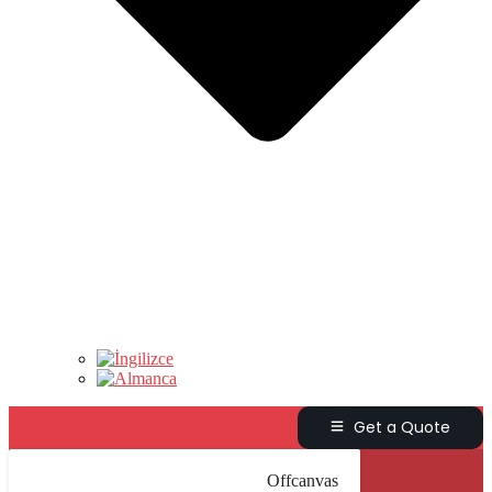
Get a Quote
Offcanvas