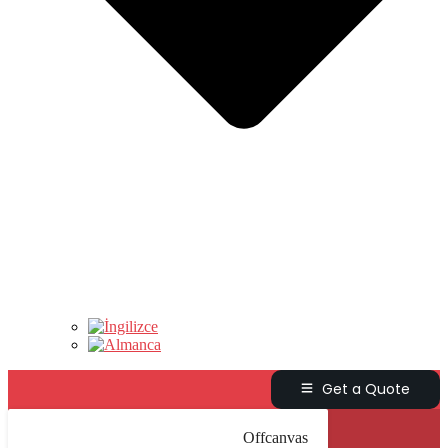
Get a Quote
Offcanvas