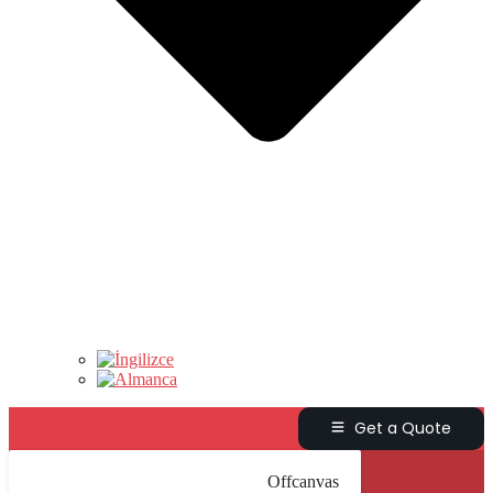
Get a Quote
Offcanvas