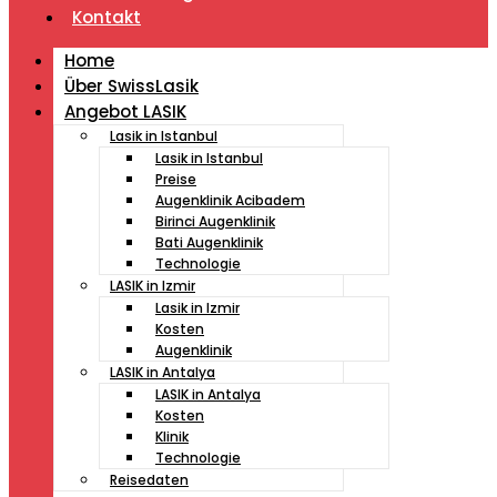
Kontakt
Home
Über SwissLasik
Angebot LASIK
Lasik in Istanbul
Lasik in Istanbul
Preise
Augenklinik Acibadem
Birinci Augenklinik
Bati Augenklinik
Technologie
LASIK in Izmir
Lasik in Izmir
Kosten
Augenklinik
LASIK in Antalya
LASIK in Antalya
Kosten
Klinik
Technologie
Reisedaten