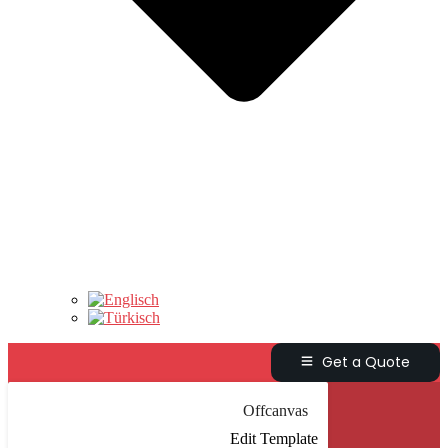
Get a Quote
Offcanvas
Edit Template