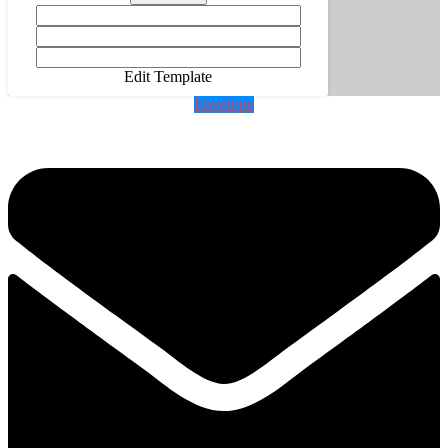
Edit Template
Envelope