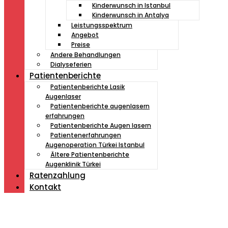
Kinderwunsch in Istanbul
Kinderwunsch in Antalya
Leistungsspektrum
Angebot
Preise
Andere Behandlungen
Dialyseferien
Patientenberichte
Patientenberichte Lasik
Augenlaser
Patientenberichte augenlasern
erfahrungen
Patientenberichte Augen lasern
Patientenerfahrungen
Augenoperation Türkei Istanbul
Ältere Patientenberichte
Augenklinik Türkei
Ratenzahlung
Kontakt
Müde von Lesebrille?