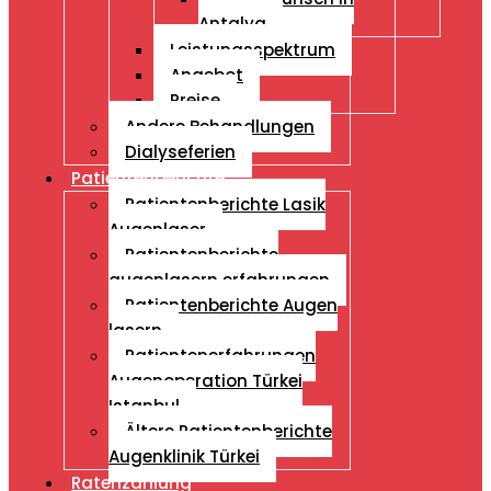
Antalya
Leistungsspektrum
Angebot
Preise
Andere Behandlungen
Dialyseferien
Patientenberichte
Patientenberichte Lasik
Augenlaser
Patientenberichte
augenlasern erfahrungen
Patientenberichte Augen
lasern
Patientenerfahrungen
Augenoperation Türkei
Istanbul
Ältere Patientenberichte
Augenklinik Türkei
Ratenzahlung