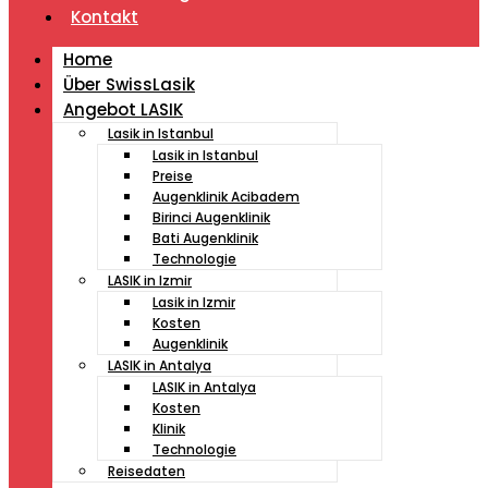
Kontakt
Home
Über SwissLasik
Angebot LASIK
Lasik in Istanbul
Lasik in Istanbul
Preise
Augenklinik Acibadem
Birinci Augenklinik
Bati Augenklinik
Technologie
LASIK in Izmir
Lasik in Izmir
Kosten
Augenklinik
LASIK in Antalya
LASIK in Antalya
Kosten
Klinik
Technologie
Reisedaten