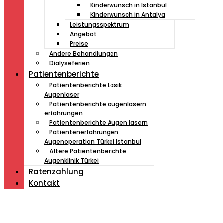
Kinderwunsch in Istanbul
Kinderwunsch in Antalya
Leistungsspektrum
Angebot
Preise
Andere Behandlungen
Dialyseferien
Patientenberichte
Patientenberichte Lasik
Augenlaser
Patientenberichte augenlasern
erfahrungen
Patientenberichte Augen lasern
Patientenerfahrungen
Augenoperation Türkei Istanbul
Ältere Patientenberichte
Augenklinik Türkei
Ratenzahlung
Kontakt
Müde von Lesebrille?