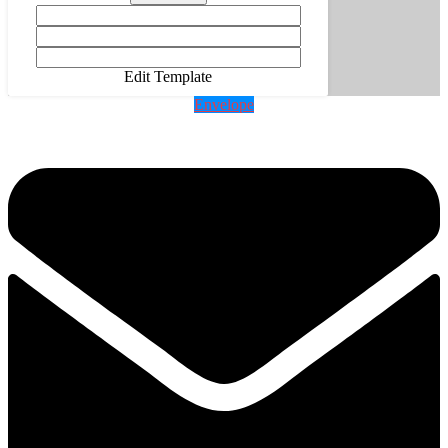
Edit Template
Envelope