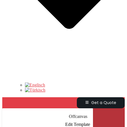
Get a Quote
Offcanvas
Edit Template