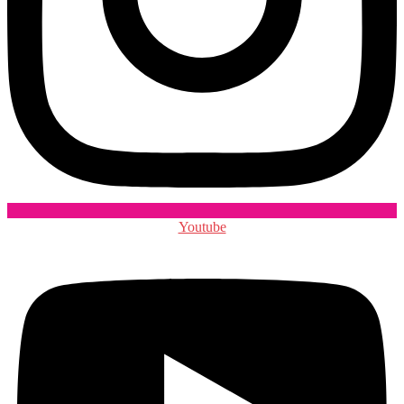
Youtube