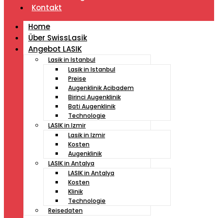
Kontakt
Home
Über SwissLasik
Angebot LASIK
Lasik in Istanbul
Lasik in Istanbul
Preise
Augenklinik Acibadem
Birinci Augenklinik
Bati Augenklinik
Technologie
LASIK in Izmir
Lasik in Izmir
Kosten
Augenklinik
LASIK in Antalya
LASIK in Antalya
Kosten
Klinik
Technologie
Reisedaten