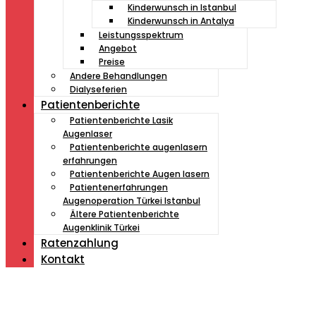
Kinderwunsch in Istanbul
Kinderwunsch in Antalya
Leistungsspektrum
Angebot
Preise
Andere Behandlungen
Dialyseferien
Patientenberichte
Patientenberichte Lasik
Augenlaser
Patientenberichte augenlasern
erfahrungen
Patientenberichte Augen lasern
Patientenerfahrungen
Augenoperation Türkei Istanbul
Ältere Patientenberichte
Augenklinik Türkei
Ratenzahlung
Kontakt
Müde von Lesebrille?