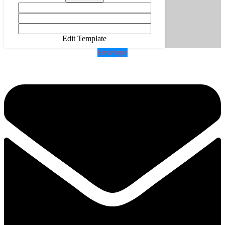
Edit Template
Envelope