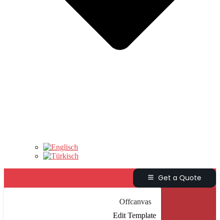
Get a Quote
Offcanvas
Edit Template