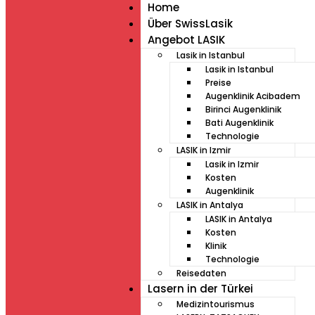
Home
Über SwissLasik
Angebot LASIK
Lasik in Istanbul
Lasik in Istanbul
Preise
Augenklinik Acibadem
Birinci Augenklinik
Bati Augenklinik
Technologie
LASIK in Izmir
Lasik in Izmir
Kosten
Augenklinik
LASIK in Antalya
LASIK in Antalya
Kosten
Klinik
Technologie
Reisedaten
Lasern in der Türkei
Medizintourismus