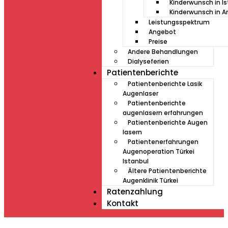
Kinderwunsch in I
Kinderwunsch in A
Leistungsspektrum
Angebot
Preise
Andere Behandlungen
Dialyseferien
Patientenberichte
Patientenberichte Lasik
Augenlaser
Patientenberichte
augenlasern erfahrungen
Patientenberichte Augen
lasern
Patientenerfahrungen
Augenoperation Türkei
Istanbul
Ältere Patientenberichte
Augenklinik Türkei
Ratenzahlung
Kontakt
Müde von Lesebrille?