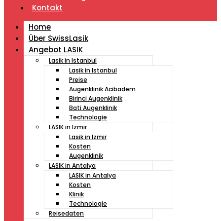
Kontakt
Home
Über SwissLasik
Angebot LASIK
Lasik in Istanbul
Lasik in Istanbul
Preise
Augenklinik Acibadem
Birinci Augenklinik
Bati Augenklinik
Technologie
LASIK in Izmir
Lasik in Izmir
Kosten
Augenklinik
LASIK in Antalya
LASIK in Antalya
Kosten
Klinik
Technologie
Reisedaten