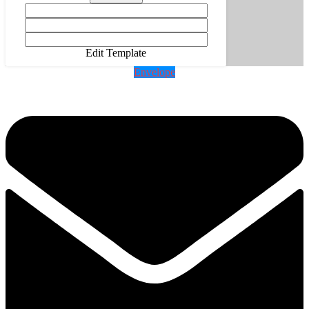
Edit Template
Envelope