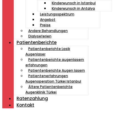
Kinderwunsch in Istanbul
Kinderwunsch in Antalya
Leistungsspektrum
Angebot
Preise
Andere Behandlungen
Dialyseferien
Patientenberichte
Patientenberichte Lasik
Augenlaser
Patientenberichte augenlasern
erfahrungen
Patientenberichte Augen lasern
Patientenerfahrungen
Augenoperation Türkei Istanbul
Ältere Patientenberichte
Augenklinik Türkei
Ratenzahlung
Kontakt
Müde von Lesebrille?