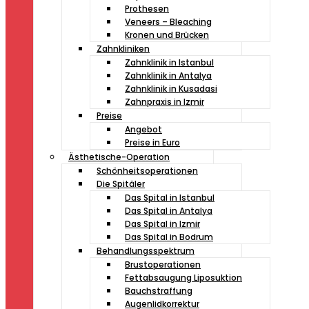
Prothesen
Veneers – Bleaching
Kronen und Brücken
Zahnkliniken
Zahnklinik in Istanbul
Zahnklinik in Antalya
Zahnklinik in Kusadasi
Zahnpraxis in Izmir
Preise
Angebot
Preise in Euro
Ästhetische-Operation
Schönheitsoperationen
Die Spitäler
Das Spital in Istanbul
Das Spital in Antalya
Das Spital in Izmir
Das Spital in Bodrum
Behandlungsspektrum
Brustoperationen
Fettabsaugung Liposuktion
Bauchstraffung
Augenlidkorrektur