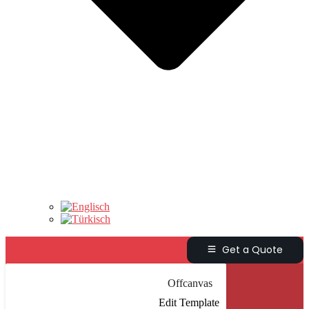
Get a Quote
Offcanvas
Edit Template