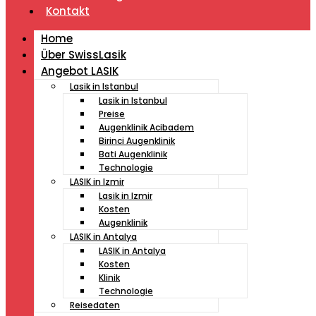
Kontakt
Home
Über SwissLasik
Angebot LASIK
Lasik in Istanbul
Lasik in Istanbul
Preise
Augenklinik Acibadem
Birinci Augenklinik
Bati Augenklinik
Technologie
LASIK in Izmir
Lasik in Izmir
Kosten
Augenklinik
LASIK in Antalya
LASIK in Antalya
Kosten
Klinik
Technologie
Reisedaten