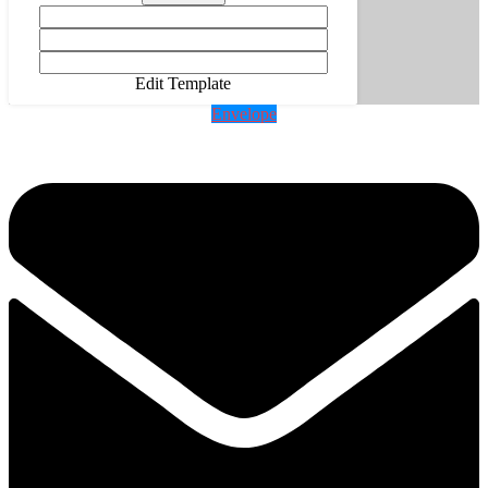
Edit Template
Envelope