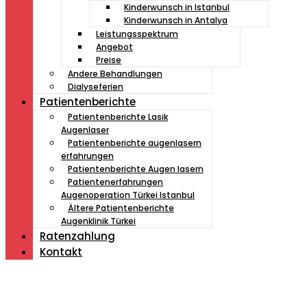
Kinderwunsch in Istanbul
Kinderwunsch in Antalya
Leistungsspektrum
Angebot
Preise
Andere Behandlungen
Dialyseferien
Patientenberichte
Patientenberichte Lasik
Augenlaser
Patientenberichte augenlasern
erfahrungen
Patientenberichte Augen lasern
Patientenerfahrungen
Augenoperation Türkei Istanbul
Ältere Patientenberichte
Augenklinik Türkei
Ratenzahlung
Kontakt
Müde von Lesebrille?