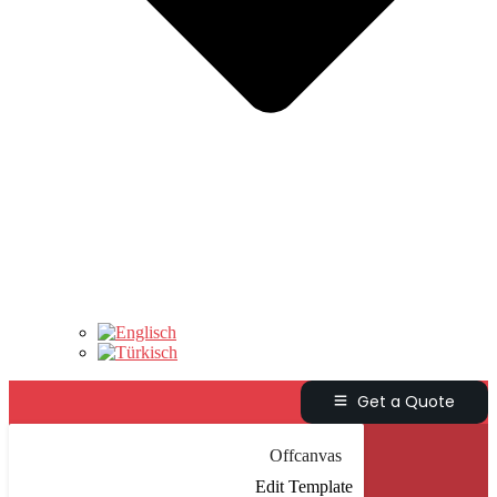
Get a Quote
Offcanvas
Edit Template