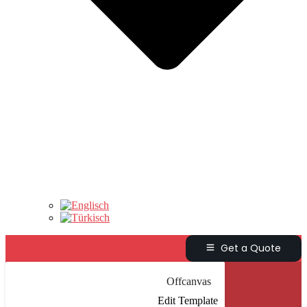
Get a Quote
Offcanvas
Edit Template