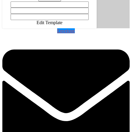
Edit Template
Envelope