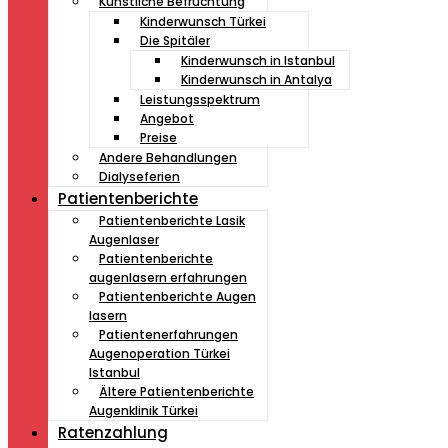
Künstliche Befruchtung
Kinderwunsch Türkei
Die Spitäler
Kinderwunsch in Istanbul
Kinderwunsch in Antalya
Leistungsspektrum
Angebot
Preise
Andere Behandlungen
Dialyseferien
Patientenberichte
Patientenberichte Lasik
Augenlaser
Patientenberichte
augenlasern erfahrungen
Patientenberichte Augen
lasern
Patientenerfahrungen
Augenoperation Türkei
Istanbul
Ältere Patientenberichte
Augenklinik Türkei
Ratenzahlung