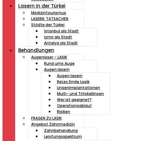
Lasern in der Türkei
Medizintourismus
LASERN: TATSACHEN
Städte der Türkei
Istanbul als Stadt
Izmir als Stadt
Antalya als Stadt
Behandlungen
Augenlaser – LASIK
Rund ums Auge
Augen lasern
Augen lasern
ReLex Smile Lasik
Linsenimplantationen
Multi- und Trifokallinsen
Wer ist geeignet?
Operationsablauf
Risiken
FRAGEN ZU LASIK
Angebot Zahnmedizin
Zahnbehandlung
Leistungsspektrum