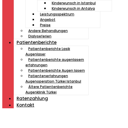
Kinderwunsch in Istanbul
Kinderwunsch in Antalya
Leistungsspektrum
Angebot
Preise
Andere Behandlungen
Dialyseferien
Patientenberichte
Patientenberichte Lasik
Augenlaser
Patientenberichte augenlasern
erfahrungen
Patientenberichte Augen lasern
Patientenerfahrungen
Augenoperation Türkei Istanbul
Ältere Patientenberichte
Augenklinik Türkei
Ratenzahlung
Kontakt
Müde von Lesebrille?