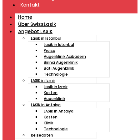
Kontakt
Home
Über SwissLasik
Angebot LASIK
Lasik in Istanbul
Lasik in Istanbul
Preise
Augenklinik Acibadem
Birinci Augenklinik
Bati Augenklinik
Technologie
LASIK in Izmir
Lasik in Izmir
Kosten
Augenklinik
LASIK in Antalya
LASIK in Antalya
Kosten
Klinik
Technologie
Reisedaten