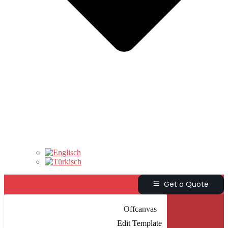
Get a Quote
Offcanvas
Edit Template