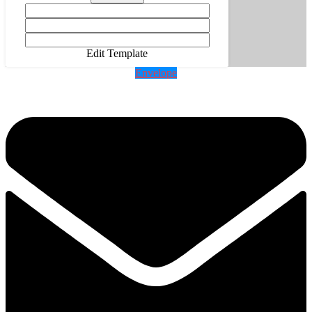
Edit Template
Envelope