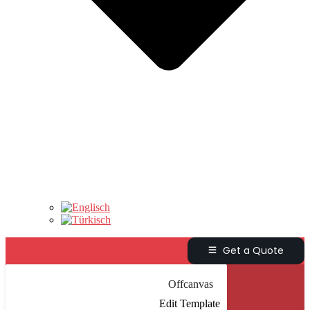
Get a Quote
Offcanvas
Edit Template