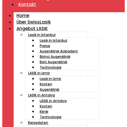
Kontakt
Home
Über SwissLasik
Angebot LASIK
Lasik in Istanbul
Lasik in Istanbul
Preise
Augenklinik Acibadem
Birinci Augenklinik
Bati Augenklinik
Technologie
LASIK in Izmir
Lasik in Izmir
Kosten
Augenklinik
LASIK in Antalya
LASIK in Antalya
Kosten
Klinik
Technologie
Reisedaten