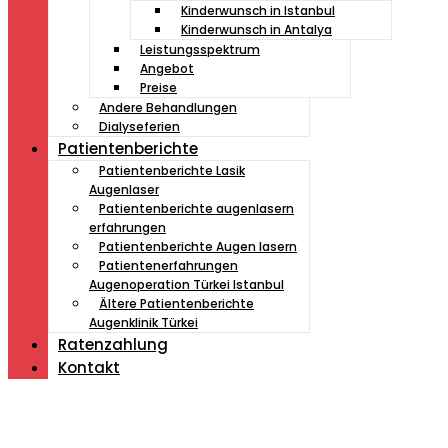
Kinderwunsch in Istanbul
Kinderwunsch in Antalya
Leistungsspektrum
Angebot
Preise
Andere Behandlungen
Dialyseferien
Patientenberichte
Patientenberichte Lasik
Augenlaser
Patientenberichte augenlasern
erfahrungen
Patientenberichte Augen lasern
Patientenerfahrungen
Augenoperation Türkei Istanbul
Ältere Patientenberichte
Augenklinik Türkei
Ratenzahlung
Kontakt
Müde von Lesebrille?