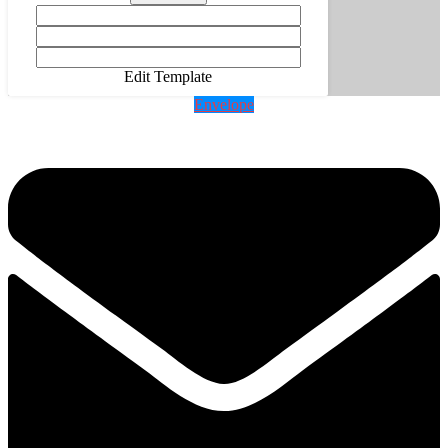
Edit Template
Envelope