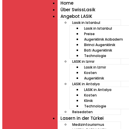
Home
Über SwissLasik
Angebot LASIK
Lasik in Istanbul
Lasik in Istanbul
Preise
Augenklinik Acibadem
Birinci Augenklinik
Bati Augenklinik
Technologie
LASIK in Izmir
Lasik in Izmir
Kosten
Augenklinik
LASIK in Antalya
LASIK in Antalya
Kosten
Klinik
Technologie
Reisedaten
Lasern in der Türkei
Medizintourismus