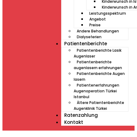
Kinderwunsch in I
Kinderwunsch in A
Leistungsspektrum
Angebot
Preise
Andere Behandlungen
Dialyseferien
Patientenberichte
Patientenberichte Lasik
Augenlaser
Patientenberichte
augenlasern erfahrungen
Patientenberichte Augen
lasern
Patientenerfahrungen
Augenoperation Türkei
Istanbul
Ältere Patientenberichte
Augenklinik Türkei
Ratenzahlung
Kontakt
Müde von Lesebrille?