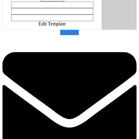
Edit Template
Envelope