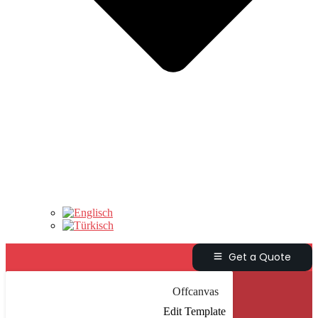
Get a Quote
Offcanvas
Edit Template