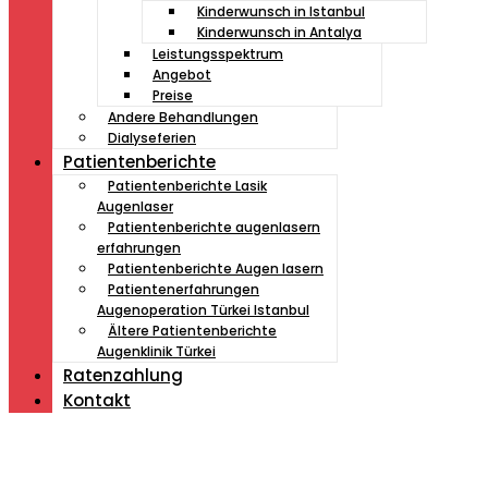
Kinderwunsch in Istanbul
Kinderwunsch in Antalya
Leistungsspektrum
Angebot
Preise
Andere Behandlungen
Dialyseferien
Patientenberichte
Patientenberichte Lasik
Augenlaser
Patientenberichte augenlasern
erfahrungen
Patientenberichte Augen lasern
Patientenerfahrungen
Augenoperation Türkei Istanbul
Ältere Patientenberichte
Augenklinik Türkei
Ratenzahlung
Kontakt
Müde von Lesebrille?