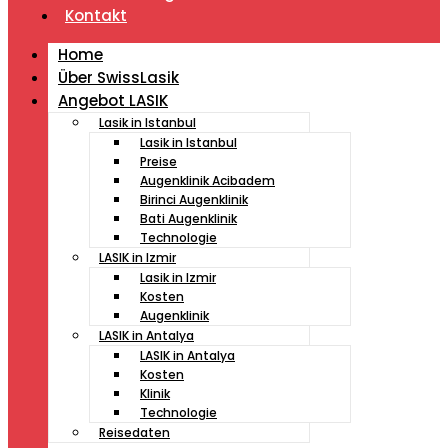
Kontakt
Home
Über SwissLasik
Angebot LASIK
Lasik in Istanbul
Lasik in Istanbul
Preise
Augenklinik Acibadem
Birinci Augenklinik
Bati Augenklinik
Technologie
LASIK in Izmir
Lasik in Izmir
Kosten
Augenklinik
LASIK in Antalya
LASIK in Antalya
Kosten
Klinik
Technologie
Reisedaten