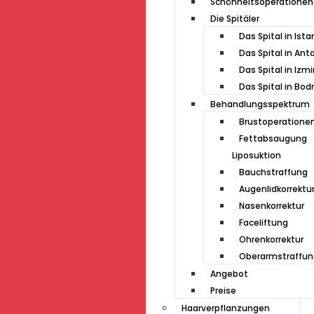
Schönheitsoperationen
Die Spitäler
Das Spital in Ista
Das Spital in Ant
Das Spital in Izmi
Das Spital in Bo
Behandlungsspektrum
Brustoperatione
Fettabsaugung
Liposuktion
Bauchstraffung
Augenlidkorrektu
Nasenkorrektur
Faceliftung
Ohrenkorrektur
Oberarmstraffun
Angebot
Preise
Haarverpflanzungen