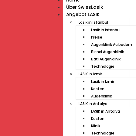
Über SwissLasik
Angebot LASIK
Lasik in Istanbul
Lasik in Istanbul
Preise
Augenklinik Acibadem
Birinci Augenklinik
Bati Augenklinik
Technologie
LASIK in Izmir
Lasik in Izmir
Kosten
Augenklinik
LASIK in Antalya
LASIK in Antalya
Kosten
Klinik
Technologie