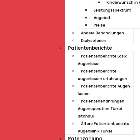
Kinderwunsch in 
Leistungsspektrum
Angebot
Preise
Andere Behandlungen
Dialyseferien
Patientenberichte
Patientenberichte Lasik
Augenlaser
Patientenberichte
augenlasern erfahrungen
Patientenberichte Augen
lasern
Patientenerfahrungen
Augenoperation Türkei
Istanbul
Ältere Patientenberichte
Augenklinik Türkei
Ratenzahlung