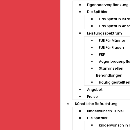
Eigenhaarverpflanzung
Die Spitäler
Das Spital in Ista
Das Spital in Ant
Leistungsspektrum
FUE Für Männer
FUE Für Frauen
PRP
Augenbrauenpfl
Stammzellen
Behandlungen
Häufig gestellte
Angebot
Preise
Künstliche Befruchtung
Kinderwunsch Türkei
Die Spitäler
Kinderwunsch in 