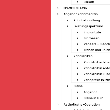
Risiken
FRAGEN ZU LASIK
Angebot Zahnmedizin
Zahnbehandlung
Leistungsspektrum
Implantate
Prothesen
Veneers – Bleach
Kronen und Brüc
Zahnkliniken
Zahnklinik in Ista
Zahnklinik in Ant
Zahnklinik in Kus
Zahnpraxis in Izm
Preise
Angebot
Preise in Euro
Ästhetische-Operation