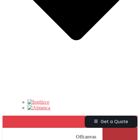
Get a Quote
Offcanvas