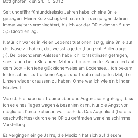
Bottighofen, den 24. 10. 2012
Seit ungefähr fünfunddreissig Jahren habe ich eine Brille
getragen. Meine Kurzsichtigkeit hat sich in den jungen Jahren
immer weiter verschlechtert, bis ich vor der OP zwischen 5 und
5,5 Dioptrien lag.
Natürlich war es in vielen Lebenssituationen lästig, eine Brille auf
der Nase zu haben, das weisst ja jeder „Langzeit-Brillenträger“
;-). Bei besonderen Anlässen habe ich Kontaktlinsen getragen,
sonst auch beim Skifahren, Motorradfahren, in der Sauna und auf
dem Boot – ich lebe glücklicherweise am Bodensee… Ich bekam
leider schnell zu trockene Augen und freute mich jedes Mal, die
Linsen wieder draussen zu haben. Ohne war ich wie ein blinder
Maulwurf.
Viele Jahre habe ich Träume über das Augenlasern gehegt, dass
ich es eines Tages wagen & bezahlen kann. Nur die Angst vor
möglichen Komplikationen war noch da. Das Augenlicht (bereits
geschwächtes) durch eine OP zu gefährden war eine schlimme
Vorstellung.
Es vergingen einige Jahre, die Medizin hat sich auf diesem