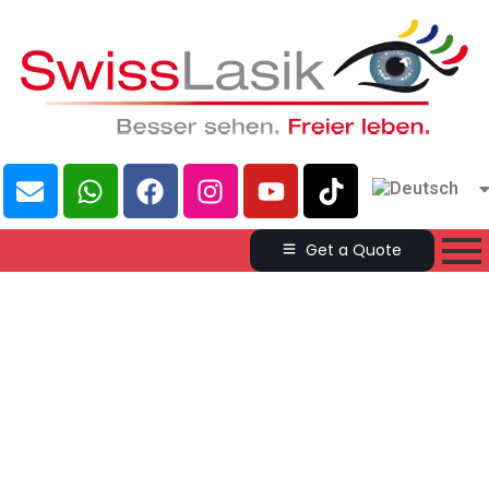
Get a Quote