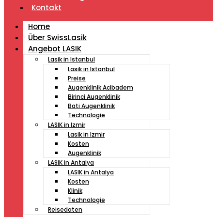
Kontakt
Home
Über SwissLasik
Angebot LASIK
Lasik in Istanbul
Lasik in Istanbul
Preise
Augenklinik Acibadem
Birinci Augenklinik
Bati Augenklinik
Technologie
LASIK in Izmir
Lasik in Izmir
Kosten
Augenklinik
LASIK in Antalya
LASIK in Antalya
Kosten
Klinik
Technologie
Reisedaten