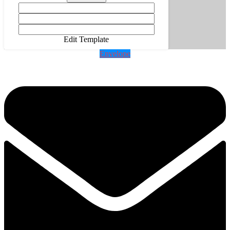
Edit Template
Envelope