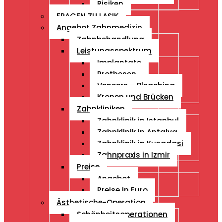
Risiken
FRAGEN ZU LASIK
Angebot Zahnmedizin
Zahnbehandlung
Leistungsspektrum
Implantate
Prothesen
Veneers – Bleaching
Kronen und Brücken
Zahnkliniken
Zahnklinik in Istanbul
Zahnklinik in Antalya
Zahnklinik in Kusadasi
Zahnpraxis in Izmir
Preise
Angebot
Preise in Euro
Ästhetische-Operation
Schönheitsoperationen