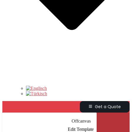
Get a Quote
Offcanvas
Edit Template