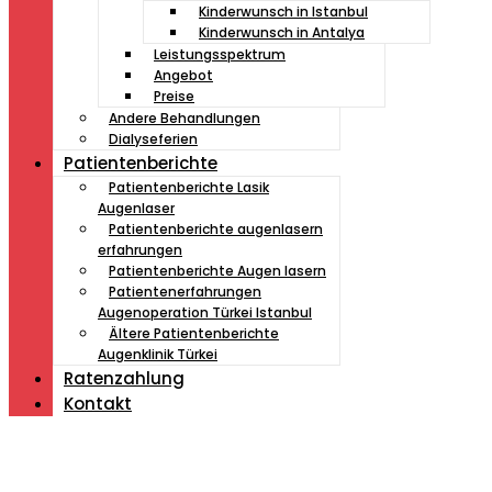
Kinderwunsch in Istanbul
Kinderwunsch in Antalya
Leistungsspektrum
Angebot
Preise
Andere Behandlungen
Dialyseferien
Patientenberichte
Patientenberichte Lasik
Augenlaser
Patientenberichte augenlasern
erfahrungen
Patientenberichte Augen lasern
Patientenerfahrungen
Augenoperation Türkei Istanbul
Ältere Patientenberichte
Augenklinik Türkei
Ratenzahlung
Kontakt
Müde von Lesebrille?