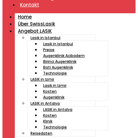
Kontakt
Home
Über SwissLasik
Angebot LASIK
Lasik in Istanbul
Lasik in Istanbul
Preise
Augenklinik Acibadem
Birinci Augenklinik
Bati Augenklinik
Technologie
LASIK in Izmir
Lasik in Izmir
Kosten
Augenklinik
LASIK in Antalya
LASIK in Antalya
Kosten
Klinik
Technologie
Reisedaten