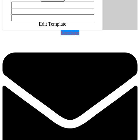
Edit Template
Envelope