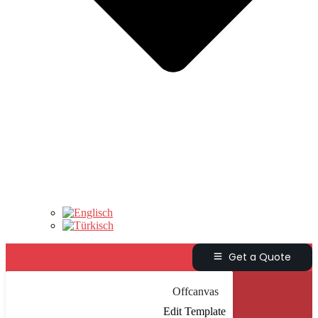
Get a Quote
Offcanvas
Edit Template