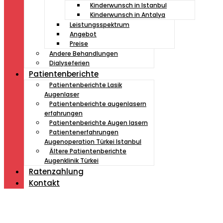
Kinderwunsch in Istanbul
Kinderwunsch in Antalya
Leistungsspektrum
Angebot
Preise
Andere Behandlungen
Dialyseferien
Patientenberichte
Patientenberichte Lasik
Augenlaser
Patientenberichte augenlasern
erfahrungen
Patientenberichte Augen lasern
Patientenerfahrungen
Augenoperation Türkei Istanbul
Ältere Patientenberichte
Augenklinik Türkei
Ratenzahlung
Kontakt
Müde von Lesebrille?