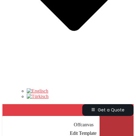
Get a Quote
Offcanvas
Edit Template