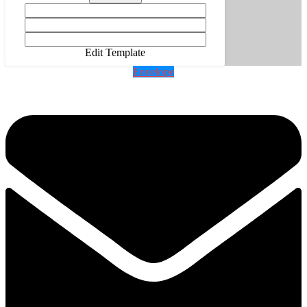
Edit Template
Envelope