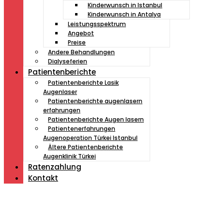
Kinderwunsch in Istanbul
Kinderwunsch in Antalya
Leistungsspektrum
Angebot
Preise
Andere Behandlungen
Dialyseferien
Patientenberichte
Patientenberichte Lasik
Augenlaser
Patientenberichte augenlasern
erfahrungen
Patientenberichte Augen lasern
Patientenerfahrungen
Augenoperation Türkei Istanbul
Ältere Patientenberichte
Augenklinik Türkei
Ratenzahlung
Kontakt
Müde von Lesebrille?