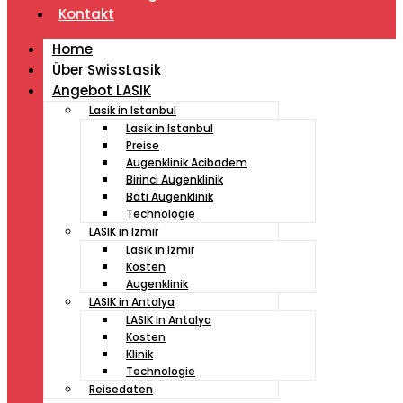
Kontakt
Home
Über SwissLasik
Angebot LASIK
Lasik in Istanbul
Lasik in Istanbul
Preise
Augenklinik Acibadem
Birinci Augenklinik
Bati Augenklinik
Technologie
LASIK in Izmir
Lasik in Izmir
Kosten
Augenklinik
LASIK in Antalya
LASIK in Antalya
Kosten
Klinik
Technologie
Reisedaten