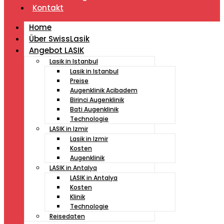
Kontakt
Home
Über SwissLasik
Angebot LASIK
Lasik in Istanbul
Lasik in Istanbul
Preise
Augenklinik Acibadem
Birinci Augenklinik
Bati Augenklinik
Technologie
LASIK in Izmir
Lasik in Izmir
Kosten
Augenklinik
LASIK in Antalya
LASIK in Antalya
Kosten
Klinik
Technologie
Reisedaten