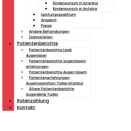
Kinderwunsch in Istanbul
Kinderwunsch in Antalya
Leistungsspektrum
Angebot
Preise
Andere Behandlungen
Dialyseferien
Patientenberichte
Patientenberichte Lasik
Augenlaser
Patientenberichte augenlasern
erfahrungen
Patientenberichte Augen lasern
Patientenerfahrungen
Augenoperation Türkei Istanbul
Ältere Patientenberichte
Augenklinik Türkei
Ratenzahlung
Kontakt
Müde von Lesebrille?