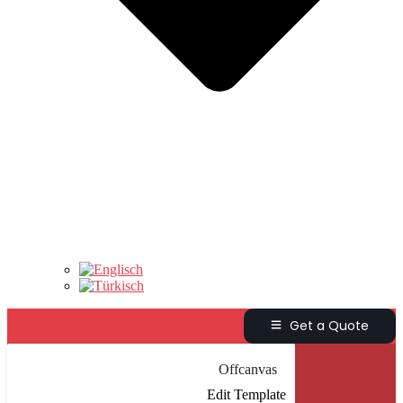
Get a Quote
Offcanvas
Edit Template