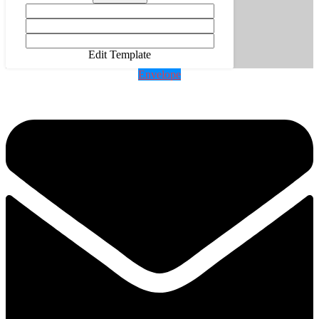
Edit Template
Envelope