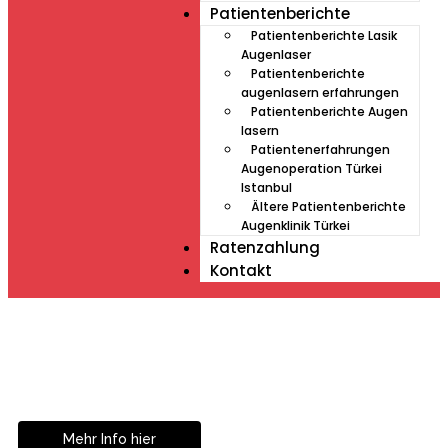
Patientenberichte
Patientenberichte Lasik
Augenlaser
Patientenberichte
augenlasern erfahrungen
Patientenberichte Augen
lasern
Patientenerfahrungen
Augenoperation Türkei
Istanbul
Ältere Patientenberichte
Augenklinik Türkei
Ratenzahlung
Kontakt
Müde von Lesebrille?
Geniesse das Leben
ohne Sehhilfe...
Mehr Info hier