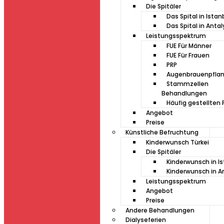
Die Spitäler
Das Spital in Istan
Das Spital in Antal
Leistungsspektrum
FUE Für Männer
FUE Für Frauen
PRP
Augenbrauenpfla
Stammzellen
Behandlungen
Häufig gestellten 
Angebot
Preise
Künstliche Befruchtung
Kinderwunsch Türkei
Die Spitäler
Kinderwunsch in I
Kinderwunsch in A
Leistungsspektrum
Angebot
Preise
Andere Behandlungen
Dialyseferien