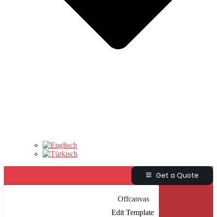
Get a Quote
Offcanvas
Edit Template