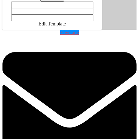
Edit Template
Envelope