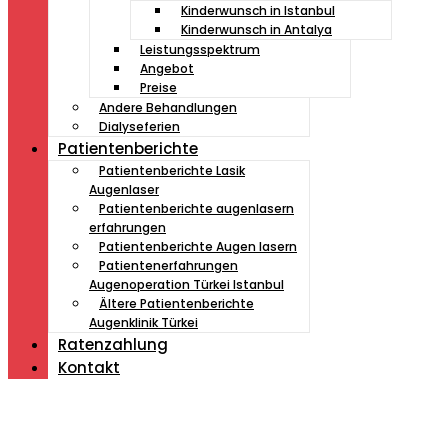
Kinderwunsch in Istanbul
Kinderwunsch in Antalya
Leistungsspektrum
Angebot
Preise
Andere Behandlungen
Dialyseferien
Patientenberichte
Patientenberichte Lasik
Augenlaser
Patientenberichte augenlasern
erfahrungen
Patientenberichte Augen lasern
Patientenerfahrungen
Augenoperation Türkei Istanbul
Ältere Patientenberichte
Augenklinik Türkei
Ratenzahlung
Kontakt
Müde von Lesebrille?