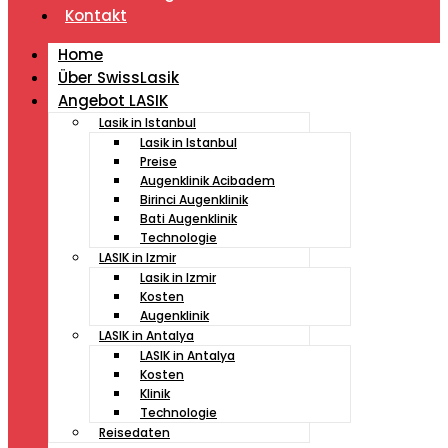
Kontakt
Home
Über SwissLasik
Angebot LASIK
Lasik in Istanbul
Lasik in Istanbul
Preise
Augenklinik Acibadem
Birinci Augenklinik
Bati Augenklinik
Technologie
LASIK in Izmir
Lasik in Izmir
Kosten
Augenklinik
LASIK in Antalya
LASIK in Antalya
Kosten
Klinik
Technologie
Reisedaten