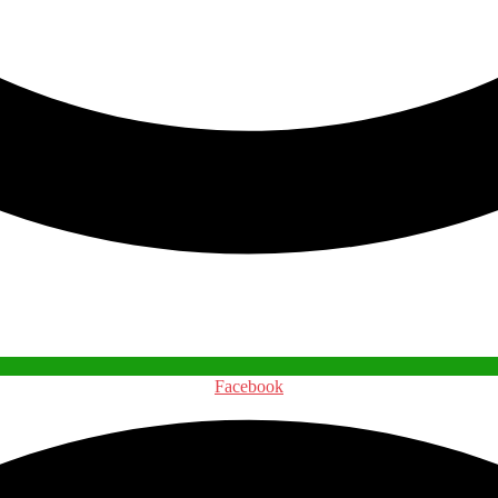
Facebook